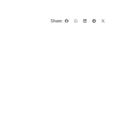
Share: