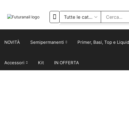
NOVITÀ
Semipermanenti
Primer, Basi, Top e Liquid
Accessori
Kit
IN OFFERTA