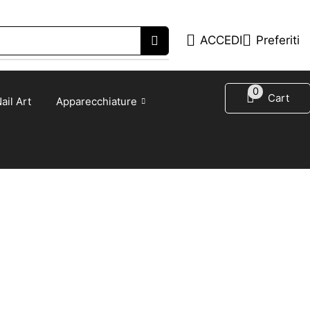
ACCEDI
Preferiti
0
Cart
ail Art
Apparecchiature