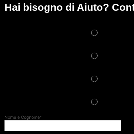
Hai bisogno di Aiuto? Cont
Nome e Cognome*