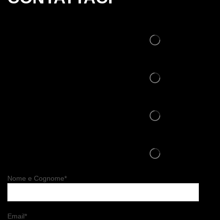
Nome e Cognome*
Email*