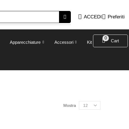
ACCEDI
Preferiti
0
Cart
Apparecchiature
Accessori
Kit
Mostra