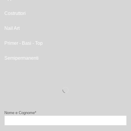
Costruttori
Nail Art
Primer - Basi - Top
Semipermanenti
Nome e Cognome*