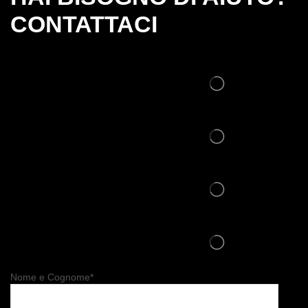
CONTATTACI
Nome e Cognome*