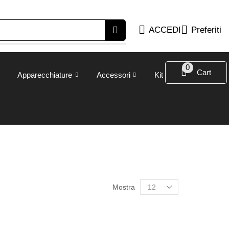
ACCEDI
Preferiti
0
Cart
Apparecchiature
Accessori
Kit
Mostra