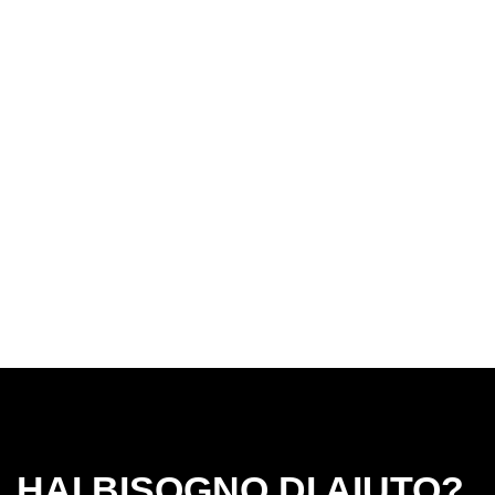
HAI BISOGNO DI AIUTO?