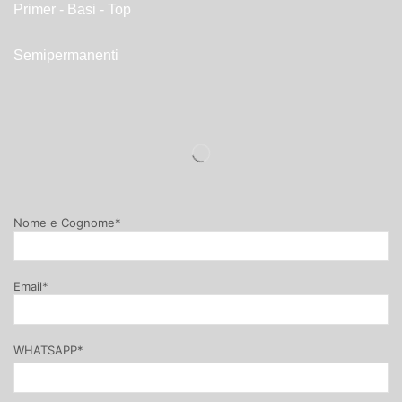
Primer - Basi - Top
Semipermanenti
Nome e Cognome*
Email*
WHATSAPP*