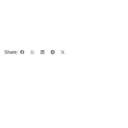
Share: