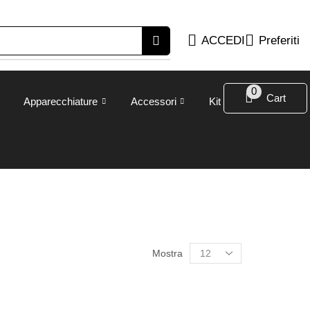
ACCEDI
Preferiti
0
Cart
Apparecchiature
Accessori
Kit
Mostra