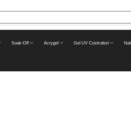
Soak-Off
Acrygel
Gel UV Costruttori
Nail