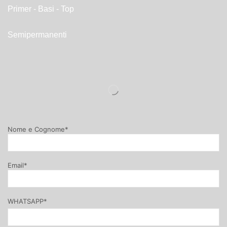
Primer - Basi - Top
Semipermanenti
Nome e Cognome*
Email*
WHATSAPP*