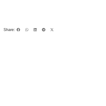
Share: