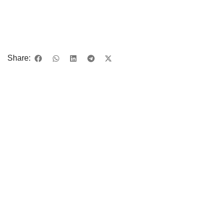
Share: