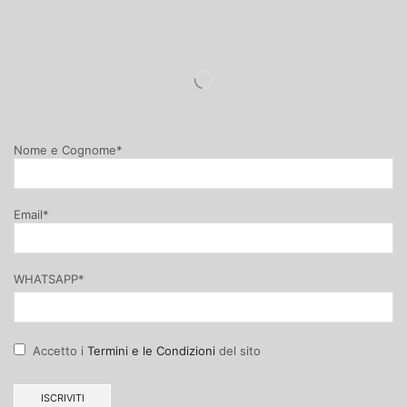
Nome e Cognome*
Email*
WHATSAPP*
Accetto i
Termini e le Condizioni
del sito