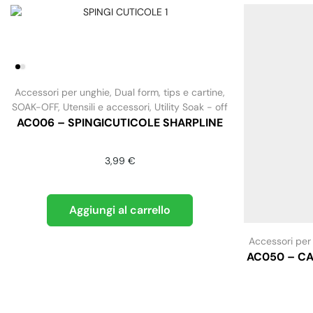
Accessori per unghie
,
Dual form, tips e cartine
,
SOAK-OFF
,
Utensili e accessori
,
Utility Soak - off
AC006 – SPINGICUTICOLE SHARPLINE
3,99
€
Aggiungi al carrello
Accessori per
AC050 – CA