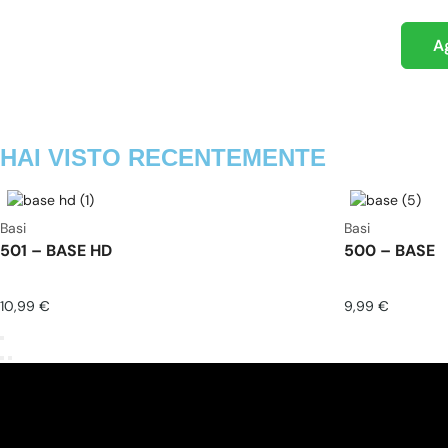
Ag
HAI VISTO RECENTEMENTE
Basi
Basi
501 – BASE HD
500 – BASE
10,99
€
9,99
€