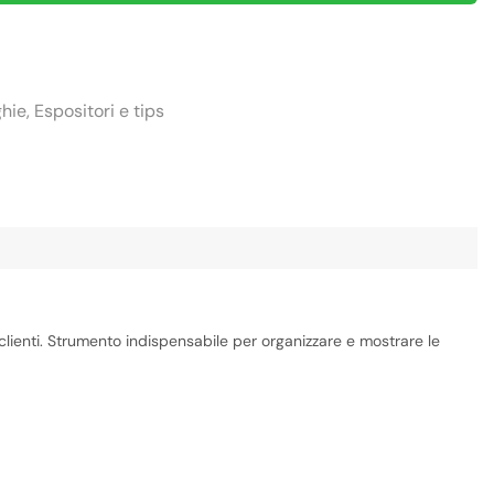
ghie
,
Espositori e tips
clienti. Strumento indispensabile per organizzare e mostrare le