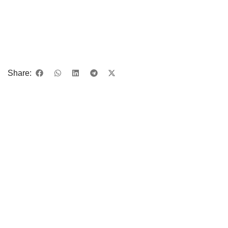
Share: