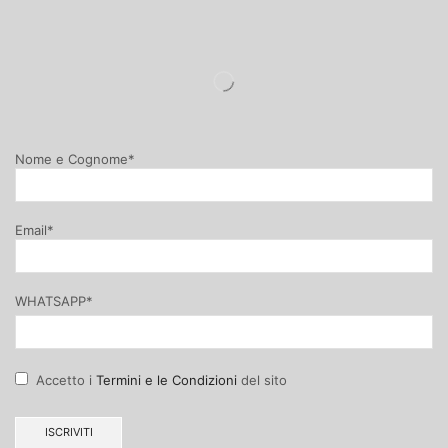
Nome e Cognome*
Email*
WHATSAPP*
Accetto i
Termini e le Condizioni
del sito