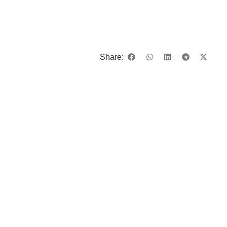
Share: