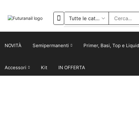
NOVITÀ
Semipermanenti
Primer, Basi, Top e Liquid
Accessori
Kit
IN OFFERTA