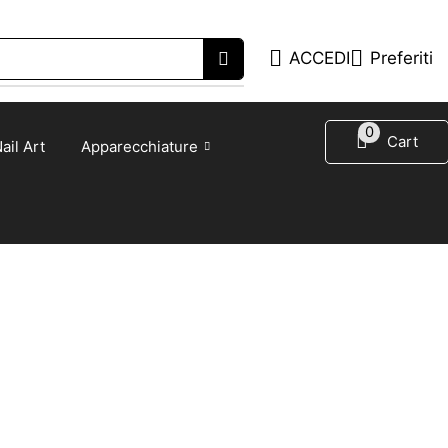
ACCEDI
Preferiti
0
Cart
ail Art
Apparecchiature