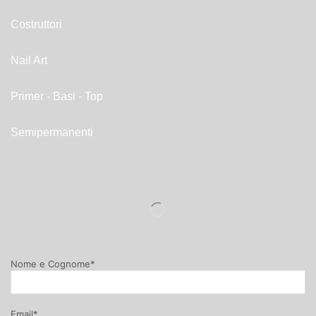
Costruttori
Nail Art
Primer - Basi - Top
Semipermanenti
Nome e Cognome*
Email*