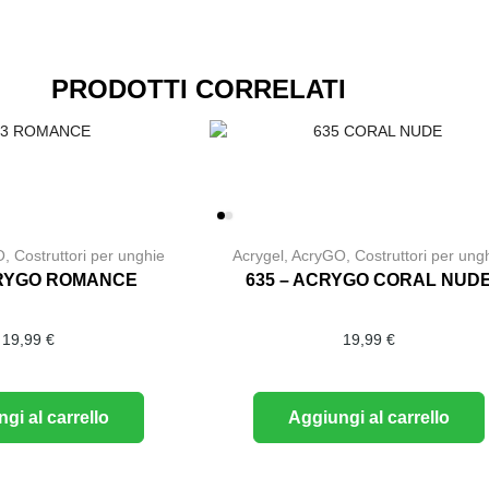
PRODOTTI CORRELATI
O
,
Costruttori per unghie
Acrygel
,
AcryGO
,
Costruttori per ung
CRYGO ROMANCE
635 – ACRYGO CORAL NUD
19,99
€
19,99
€
gi al carrello
Aggiungi al carrello