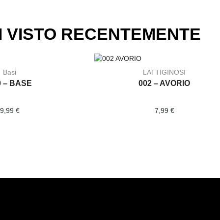
I VISTO RECENTEMENTE
Basi
LATTIGINOSI
0 – BASE
002 – AVORIO
9,99
€
7,99
€