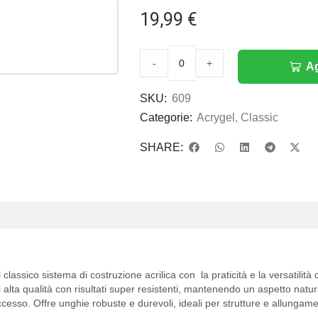
19,99
€
-
+
Ag
SKU:
609
Categorie:
Acrygel
,
Classic
SHARE:
 classico sistema di costruzione acrilica con la praticità e la versatilità 
alta qualità con risultati super resistenti, mantenendo un aspetto natural
cesso. Offre unghie robuste e durevoli, ideali per strutture e allungame