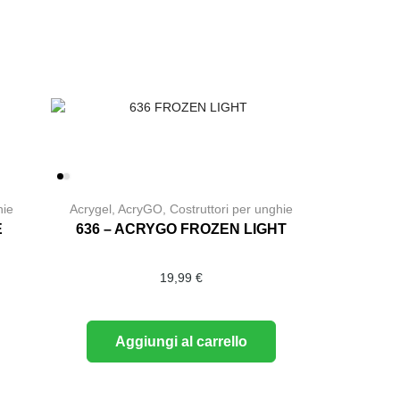
hie
Acrygel
,
AcryGO
,
Costruttori per unghie
E
636 – ACRYGO FROZEN LIGHT
19,99
€
Aggiungi al carrello