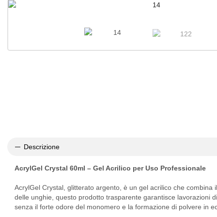
Descrizione
AcrylGel Crystal 60ml – Gel Acrilico per Uso Professionale
AcrylGel Crystal, glitterato argento,
è un gel acrilico che combina il
delle unghie, questo prodotto trasparente garantisce lavorazioni di 
senza il forte odore del monomero e la formazione di polvere in ec