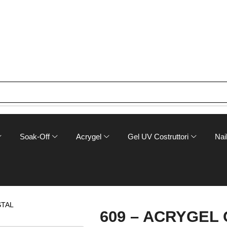
Soak-Off
Acrygel
Gel UV Costruttori
Nail
STAL
609 – ACRYGEL