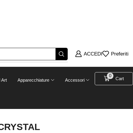
ACCEDI
Preferiti
0
Cart
 Art
Apparecchiature
Accessori
 CRYSTAL