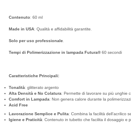
Contenuto
: 60 ml
Made in USA
: Qualità e affidabilità garantite.
Solo per uso professionale
.
Tempi di Polimerizzazione in lampada Futura®
60 secondi
Caratteristiche Principali:
Tonalità
: glitterato argento
Alta Densità e No Colatura
: Permette di lavorare su più unghi
Comfort in Lampada
: Non genera calore durante la polimerizzazio
Acid Free
Lavorazione Semplice e Pulita
: Combina la facilità dell’acrilico
Igiene e Praticità
: Contenuto in tubetto che facilita il dosaggio e