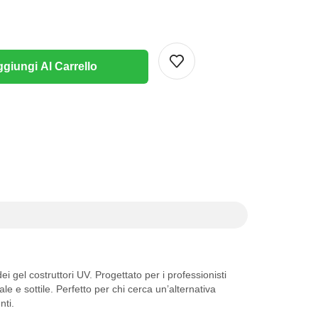
giungi Al Carrello
dei gel costruttori UV. Progettato per i professionisti
e e sottile. Perfetto per chi cerca un’alternativa
nti.