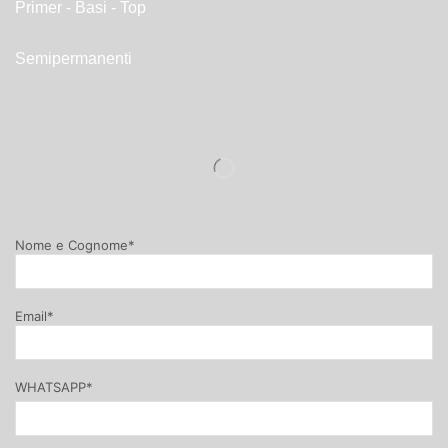
Primer - Basi - Top
Semipermanenti
Nome e Cognome*
Email*
WHATSAPP*