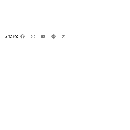
Share: