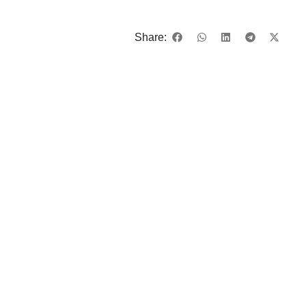
Share: