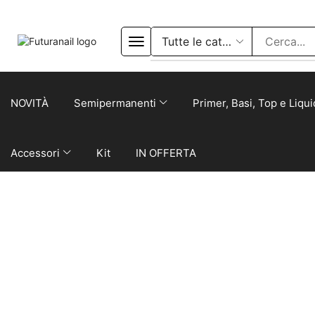
NOVITÀ
Semipermanenti
Primer, Basi, Top e Liqui
Accessori
Kit
IN OFFERTA