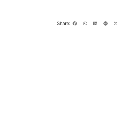
Share: