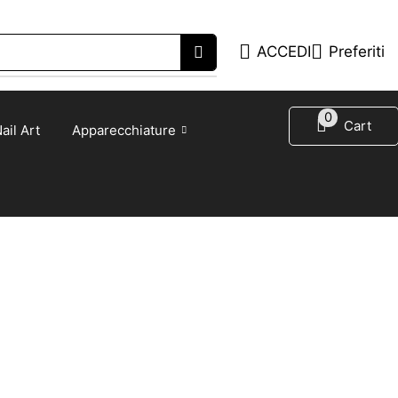
ACCEDI
Preferiti
0
Cart
ail Art
Apparecchiature