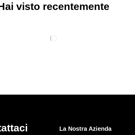
Hai visto recentemente
attaci
La Nostra Azienda