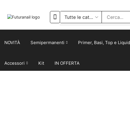
NOVITÀ
Semipermanenti
Primer, Basi, Top e Liquid
Accessori
Kit
IN OFFERTA