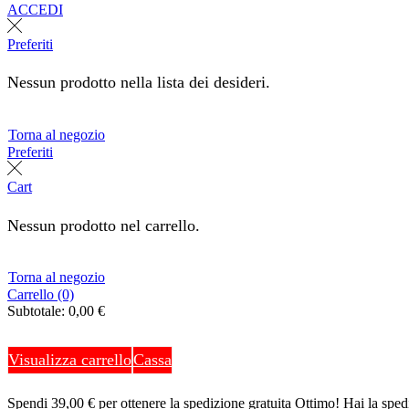
ACCEDI
Preferiti
Nessun prodotto nella lista dei desideri.
Torna al negozio
Preferiti
Cart
Nessun prodotto nel carrello.
Torna al negozio
Carrello (0)
Subtotale:
0,00
€
Visualizza carrello
Cassa
Spendi
39,00
€
per ottenere la spedizione gratuita
Ottimo! Hai la spedi