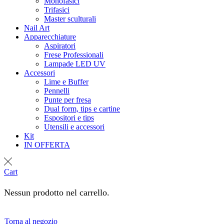
Monofasici
Trifasici
Master sculturali
Nail Art
Apparecchiature
Aspiratori
Frese Professionali
Lampade LED UV
Accessori
Lime e Buffer
Pennelli
Punte per fresa
Dual form, tips e cartine
Espositori e tips
Utensili e accessori
Kit
IN OFFERTA
Cart
Nessun prodotto nel carrello.
Torna al negozio