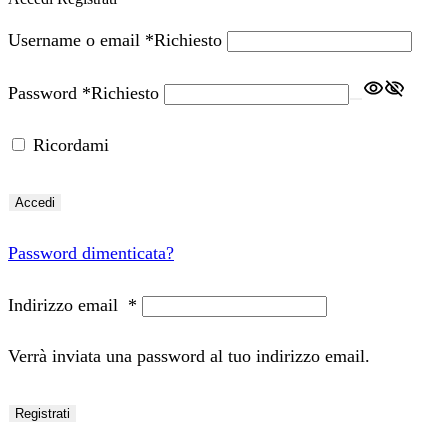
Username o email
*
Richiesto
Password
*
Richiesto
Ricordami
Accedi
Password dimenticata?
Indirizzo email
*
Verrà inviata una password al tuo indirizzo email.
Registrati