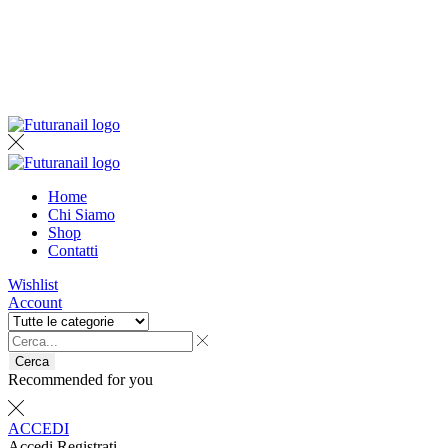
Home
Chi Siamo
Shop
Contatti
Wishlist
Account
Cerca
Recommended for you
ACCEDI
Accedi
Registrati