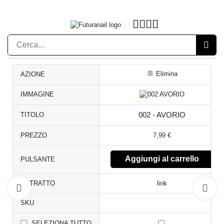
Elimina
AZIONE
IMMAGINE
TITOLO
002 - AVORIO
PREZZO
7,99
€
Aggiungi al carrello
PULSANTE
ESTRATTO
link
SKU
SELEZIONA TUTTO