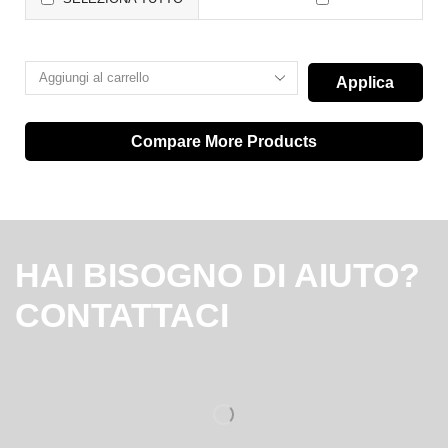
Applica
Compare More Products
HAI BISOGNO DI AIUTO?
CONTATTACI