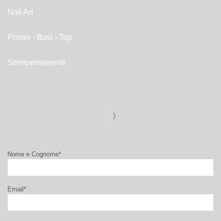
Nail Art
Primer - Basi - Top
Semipermanenti
Nome e Cognome*
Email*